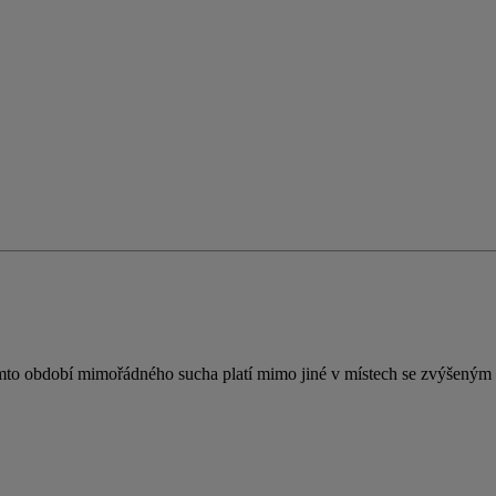
omto období mimořádného sucha platí mimo jiné v místech se zvýšeným