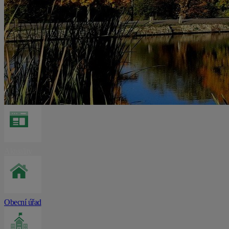
Aktuality
Obecní úřad