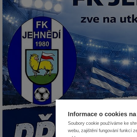
Informace o cookies na 
Soubory cookie používáme ke shr
webu, zajištění fungování funkcí z