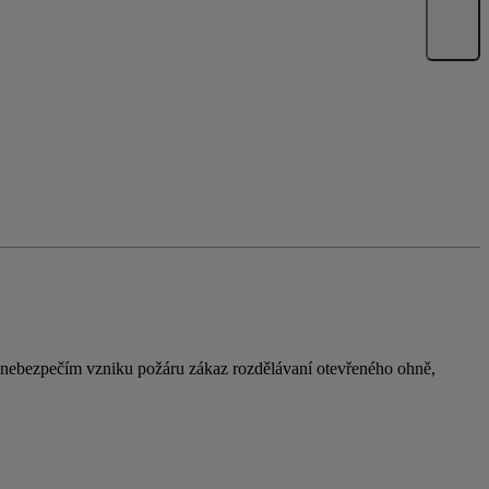
 nebezpečím vzniku požáru zákaz rozdělávaní otevřeného ohně,