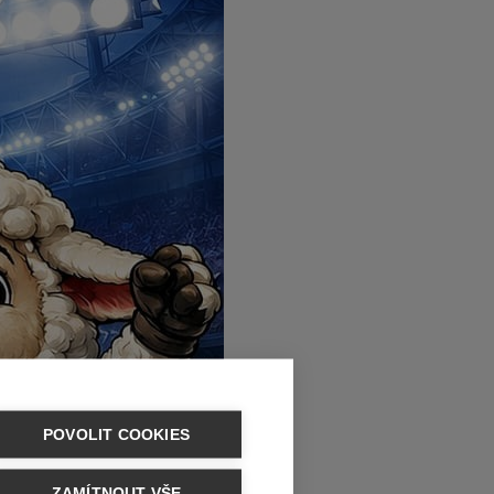
POVOLIT COOKIES
ZAMÍTNOUT VŠE