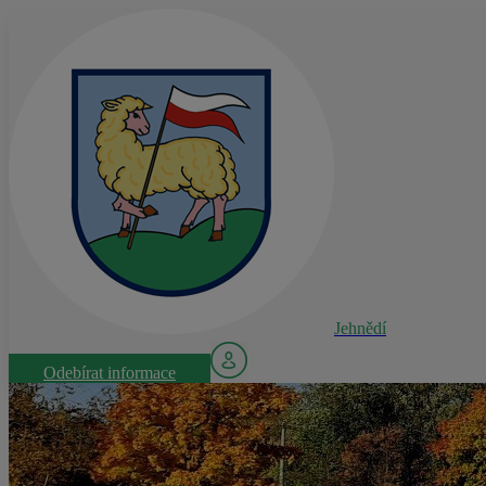
Jehnědí
Odebírat informace