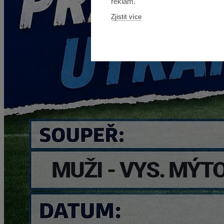
reklam.
Zjistit více